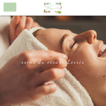
Panneau de gestion des cookies
soins du visage Lorris