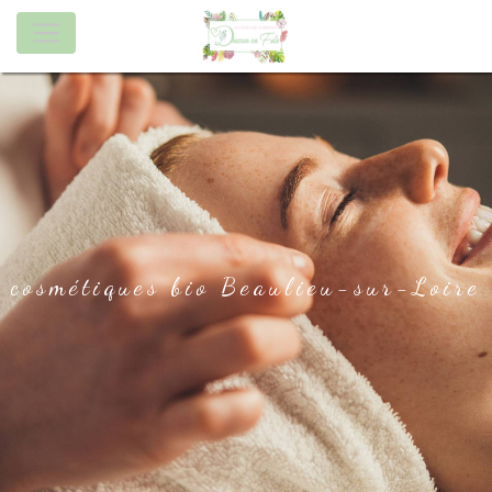
Panneau de gestion des cookies
cosmétiques bio Beaulieu-sur-Loire