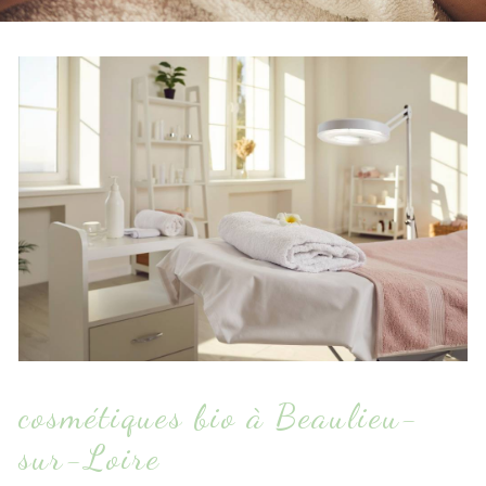
cosmétiques bio à Beaulieu-
sur-Loire