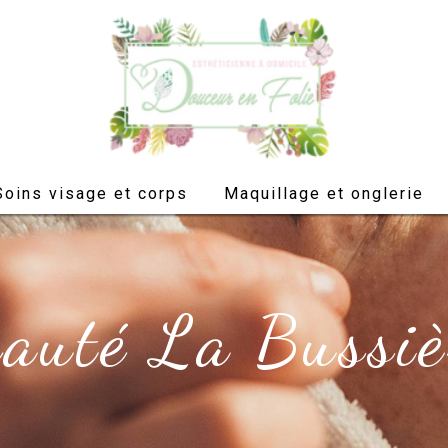
Soins visage et corps
Maquillage et onglerie
eauté La Bussiè