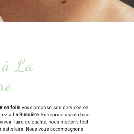
 à La
re
r en folie
vous propose ses services en
itez à
La Bussière
. Entreprise usant d’une
savoir-faire de qualité, nous mettons tout
s satisfaire. Nous vous accompagnons