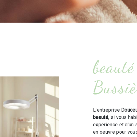
beauté
Bussiè
L’entreprise
Douceu
beauté
, si vous hab
expérience et d’un 
en oeuvre pour vou