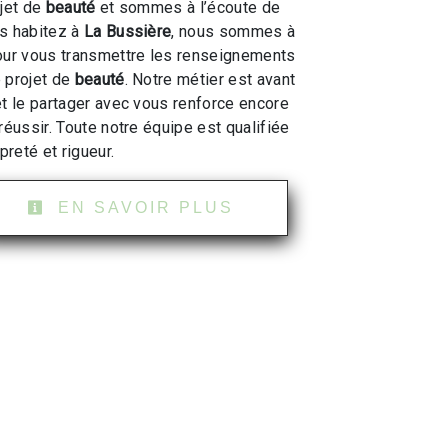
ojet de
beauté
et sommes à l’écoute de
us habitez à
La Bussière
, nous sommes à
our vous transmettre les renseignements
 projet de
beauté
. Notre métier est avant
et le partager avec vous renforce encore
réussir. Toute notre équipe est qualifiée
preté et rigueur.
EN SAVOIR PLUS