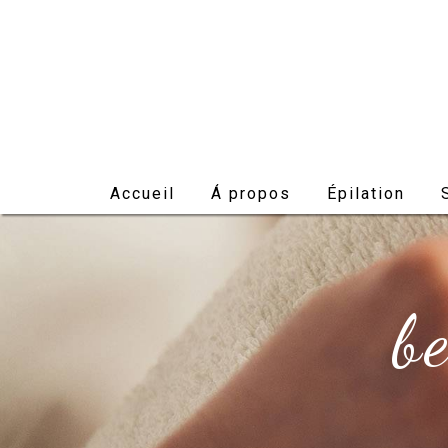
Panneau de gestion des cookies
Accueil
Á propos
Épilation
b