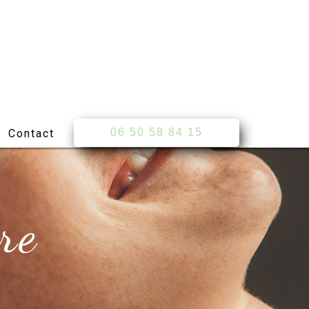
06 50 58 84 15
Contact
re