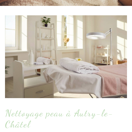
Nettoyage peau à Autry-le-
Châtel