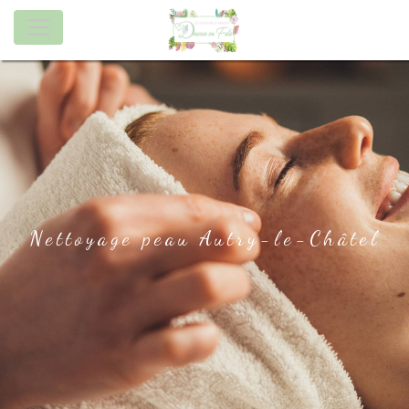
Panneau de gestion des cookies
Nettoyage peau Autry-le-Châtel