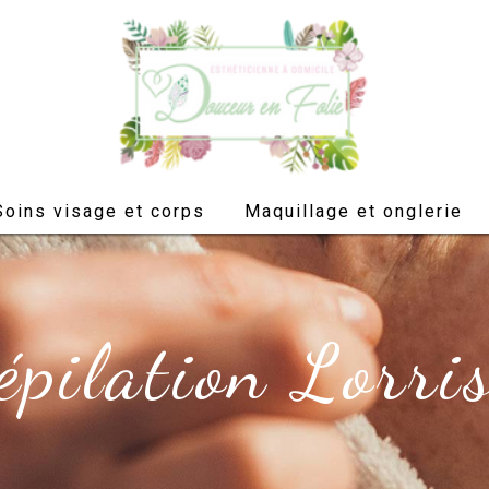
Soins visage et corps
Maquillage et onglerie
épilation Lorri