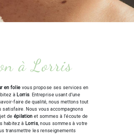
ion à Lorris
r en folie
vous propose ses services en
abitez à
Lorris
. Entreprise usant d’une
savoir-faire de qualité, nous mettons tout
s satisfaire. Nous vous accompagnons
ojet de
épilation
et sommes à l’écoute de
us habitez à
Lorris
, nous sommes à votre
ous transmettre les renseignements