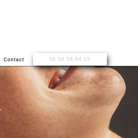
06 50 58 84 15
Contact
s