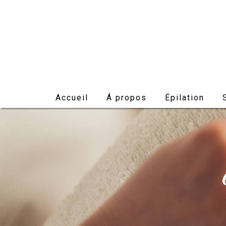
Panneau de gestion des cookies
Accueil
Á propos
Épilation