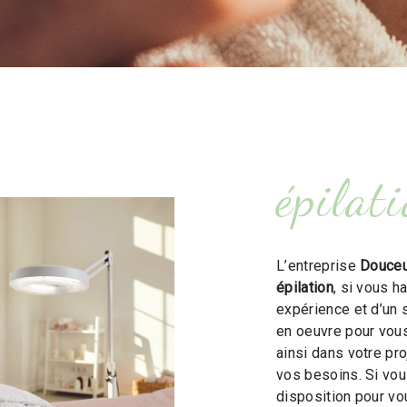
épilat
L’entreprise
Douceu
épilation
, si vous h
expérience et d’un 
en oeuvre pour vou
ainsi dans votre pr
vos besoins. Si vo
disposition pour v