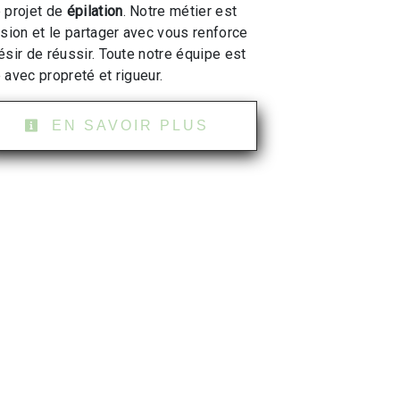
 projet de
épilation
. Notre métier est
ssion et le partager avec vous renforce
ésir de réussir. Toute notre équipe est
e avec propreté et rigueur.
EN SAVOIR PLUS