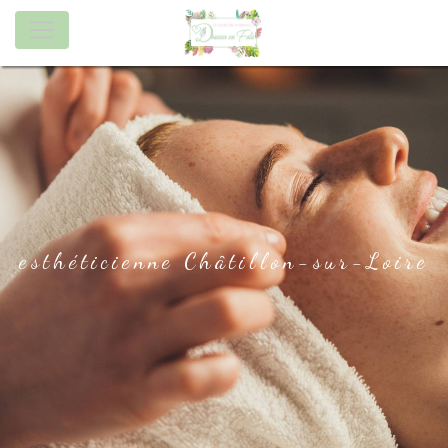
Panneau de gestion des cookies
esthéticienne Châtillon-sur-Loire