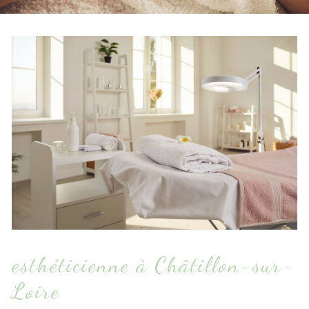
esthéticienne à Châtillon-sur-
Loire