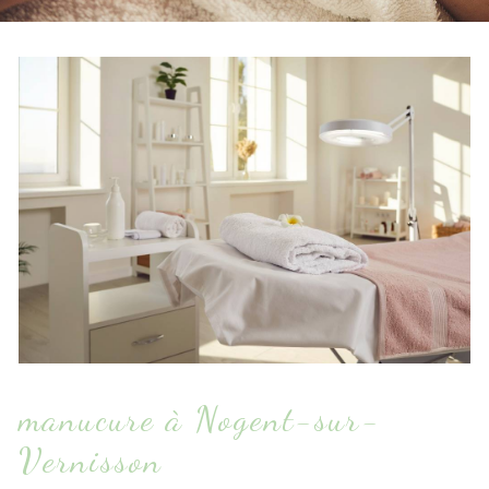
manucure à Nogent-sur-
Vernisson