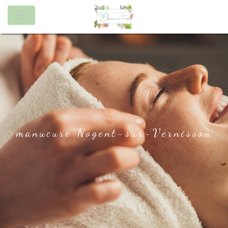
Panneau de gestion des cookies
manucure Nogent-sur-Vernisson