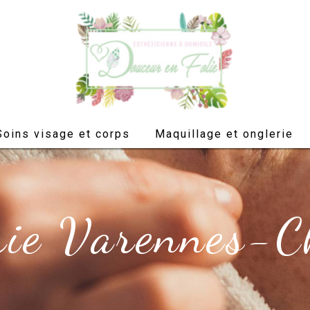
Soins visage et corps
Maquillage et onglerie
rie Varennes-