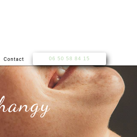
06 50 58 84 15
Contact
Changy