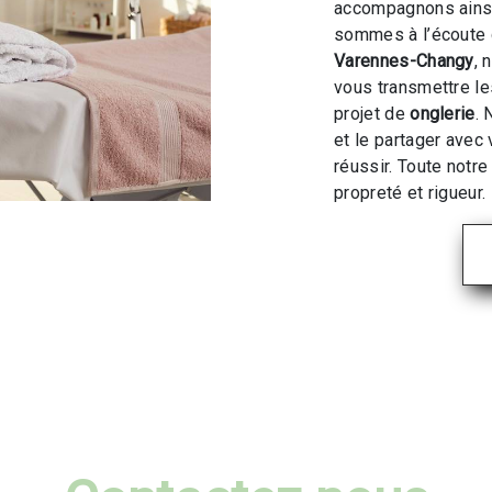
accompagnons ainsi
sommes à l’écoute 
Varennes-Changy
, 
vous transmettre l
projet de
onglerie
. 
et le partager avec
réussir. Toute notre
propreté et rigueur.