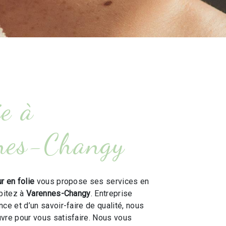
ie à
nes-Changy
r en folie
vous propose ses services en
abitez à
Varennes-Changy
. Entreprise
ce et d’un savoir-faire de qualité, nous
vre pour vous satisfaire. Nous vous