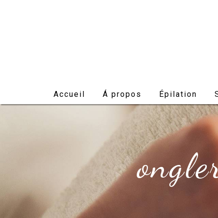
Panneau de gestion des cookies
Accueil
Á propos
Épilation
ongle